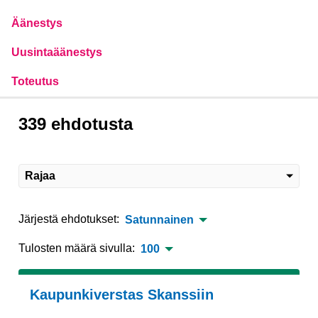
Äänestys
Uusintaäänestys
Toteutus
339 ehdotusta
Rajaa
Järjestä ehdotukset:
Satunnainen
Tulosten määrä sivulla:
100
Kaupunkiverstas Skanssiin