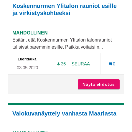
Koskennurmen Ylitalon rauniot esille
ja virkistyskohteeksi
MAHDOLLINEN
Esitän, että Koskennurmen Ylitalon talonrauniot
tulisivat paremmin esille. Paikka voitaisiin...
Luontiaika
36
36 SEURAAJAA
SEURAA
0
03.05.2020
KOSKENNURMEN YLITALON 
Näytä ehdotus
Koskenn
Valokuvanäyttely vanhasta Maariasta