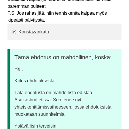
paremman puitteet.
P.S. Jos rahas jää, niin tenniskenttä kaipaa myös
kipeästi päivitystä.
Konstazankatu
Tämä ehdotus on mahdollinen, koska:
Hei,
Kiitos ehdotuksesta!
Tätä ehdotusta on mahdollista edistää
Asukasbudjetissa. Se etenee nyt
yhteiskehittämisvaiheeseen, jossa ehdotuksista
muokataan suunnitelmia.
Ystävällisin terveisin,