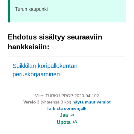
Turun kaupunki
Ehdotus sisältyy seuraaviin
hankkeisiin:
Suikkilan koripallokentän
peruskorjaaminen
Viite: TURKU-PROP-2020-04-102
Versio 3
(yhteensä 3 kpl)
näytä muut versiot
Tarkista sormenjälki
Jaa
Upota