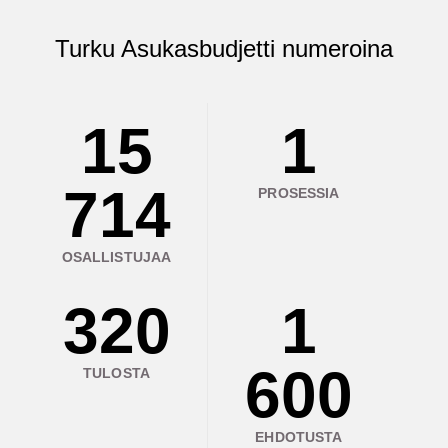
Turku Asukasbudjetti numeroina
15
1
714
PROSESSIA
OSALLISTUJAA
320
1
600
TULOSTA
EHDOTUSTA