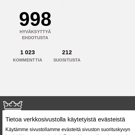
998
HYVÄKSYTTYÄ
EHDOTUSTA
1 023
212
KOMMENTTIA
SUOSITUSTA
Tietoa verkkosivustolla käytetyistä evästeistä
Käytämme sivustollamme evästeitä sivuston suorituskyvyn