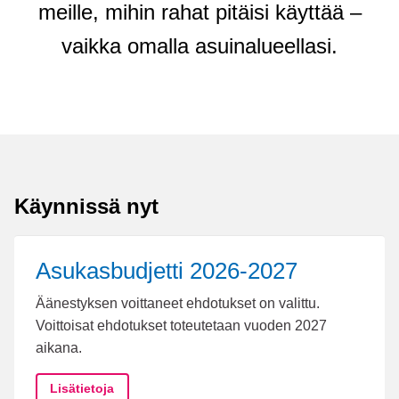
meille, mihin rahat pitäisi käyttää –
vaikka omalla asuinalueellasi.
Käynnissä nyt
Asukasbudjetti 2026-2027
Äänestyksen voittaneet ehdotukset on valittu.
Voittoisat ehdotukset toteutetaan vuoden 2027
aikana.
Asukasbudjetti 2026-2027
Lisätietoja