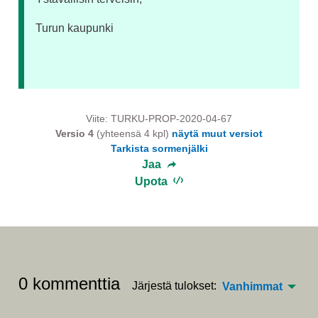
Turun kaupunki
Viite: TURKU-PROP-2020-04-67
Versio 4
(yhteensä 4 kpl)
näytä muut versiot
Tarkista sormenjälki
Jaa
Upota
0 kommenttia
Järjestä tulokset:
Vanhimmat