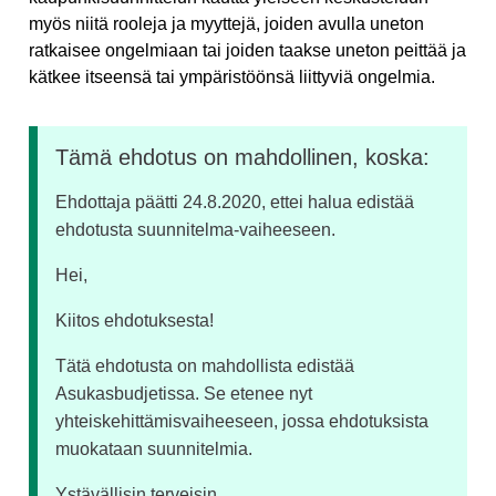
myös niitä rooleja ja myyttejä, joiden avulla uneton
ratkaisee ongelmiaan tai joiden taakse uneton peittää ja
kätkee itseensä tai ympäristöönsä liittyviä ongelmia.
Tämä ehdotus on mahdollinen, koska:
Ehdottaja päätti 24.8.2020, ettei halua edistää
ehdotusta suunnitelma-vaiheeseen.
Hei,
Kiitos ehdotuksesta!
Tätä ehdotusta on mahdollista edistää
Asukasbudjetissa. Se etenee nyt
yhteiskehittämisvaiheeseen, jossa ehdotuksista
muokataan suunnitelmia.
Ystävällisin terveisin,