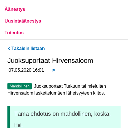
Äänestys
Uusintaäänestys
Toteutus
Takaisin listaan
Juoksuportaat Hirvensaloom
07.05.2020 16:01
Ilmoita
Juoksuportaat Turkuun tai mieluiten
Mahdollinen
Hirvensalom laskettelumäen läheisyyteen kiitos.
Tämä ehdotus on mahdollinen, koska:
Hei,