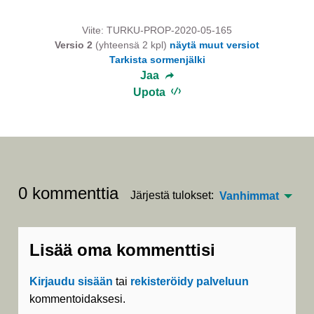
Viite: TURKU-PROP-2020-05-165
Versio 2
(yhteensä 2 kpl)
näytä muut versiot
Tarkista sormenjälki
Jaa
Upota
0 kommenttia
Järjestä tulokset:
Vanhimmat
Lisää oma kommenttisi
Kirjaudu sisään
tai
rekisteröidy palveluun
kommentoidaksesi.