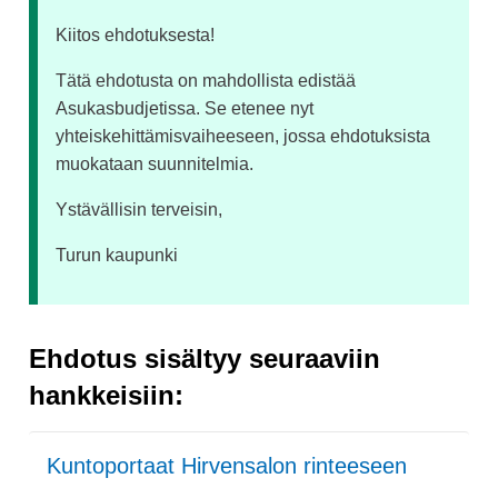
Kiitos ehdotuksesta!
Tätä ehdotusta on mahdollista edistää
Asukasbudjetissa. Se etenee nyt
yhteiskehittämisvaiheeseen, jossa ehdotuksista
muokataan suunnitelmia.
Ystävällisin terveisin,
Turun kaupunki
Ehdotus sisältyy seuraaviin
hankkeisiin:
Kuntoportaat Hirvensalon rinteeseen