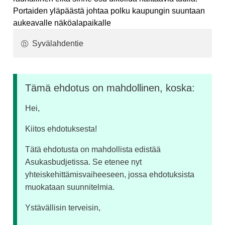
Portaiden yläpäästä johtaa polku kaupungin suuntaan
aukeavalle näköalapaikalle
Syvälahdentie
Tämä ehdotus on mahdollinen, koska:
Hei,
Kiitos ehdotuksesta!
Tätä ehdotusta on mahdollista edistää
Asukasbudjetissa. Se etenee nyt
yhteiskehittämisvaiheeseen, jossa ehdotuksista
muokataan suunnitelmia.
Ystävällisin terveisin,