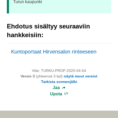
Turun kaupunki
Ehdotus sisältyy seuraaviin
hankkeisiin:
Kuntoportaat Hirvensalon rinteeseen
Viite: TURKU-PROP-2020-04-64
Versio 3
(yhteensä 3 kpl)
näytä muut versiot
Tarkista sormenjälki
Jaa
Upota