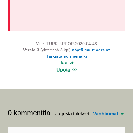
Viite: TURKU-PROP-2020-04-48
Versio 3
(yhteensä 3 kpl)
näytä muut versiot
Tarkista sormenjälki
Jaa
Upota
0 kommenttia
Järjestä tulokset:
Vanhimmat