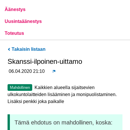
Äänestys
Uusintaäänestys
Toteutus
Takaisin listaan
Skanssi-ilpoinen-uittamo
06.04.2020 21:10
Ilmoita
Kaikkien alueella sijaitsevien
Mahdollinen
ulkokuntolaitteiden lisääminen ja monipuolistaminen.
Lisäksi penkki joka paikalle
Tämä ehdotus on mahdollinen, koska: