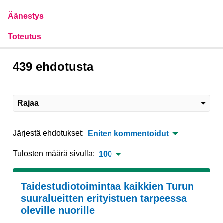
Äänestys
Toteutus
439 ehdotusta
Rajaa
Järjestä ehdotukset:
Eniten kommentoidut
Tulosten määrä sivulla:
100
Taidestudiotoimintaa kaikkien Turun
suuralueitten erityistuen tarpeessa
oleville nuorille