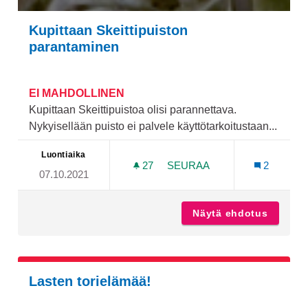
Kupittaan Skeittipuiston
parantaminen
EI MAHDOLLINEN
Kupittaan Skeittipuistoa olisi parannettava.
Nykyisellään puisto ei palvele käyttötarkoitustaan...
Luontiaika
27
27 SEURAAJAA
SEURAA
2
07.10.2021
KUPITTAAN SKEITTIPUIST
Näytä ehdotus
Kupitta
Lasten torielämää!