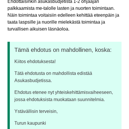
Ehdottaisinkin asukasbudjetista 1-2 ohjaajan
palkkaamista me-talolle lasten ja nuorten toimintaan.
Näin toimintaa voitaisiin edelleen kehittää eteenpäin ja
taata laspsille ja nuorille mielekästä toimintaa ja
turvallisen aikuisen läsnäoloa.
Tämä ehdotus on mahdollinen, koska:
Kiitos ehdotuksesta!
Tätä ehdotusta on mahdollista edistää
Asukasbudjetissa.
Ehdotus etenee nyt yhteiskehittämisvaiheeseen,
jossa ehdotuksista muokataan suunnitelmia.
Ystävällisin terveisin,
Turun kaupunki