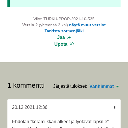
Viite: TURKU-PROP-2021-10-535
Versio 2
(yhteensä 2 kpl)
näytä muut versiot
Tarkista sormenjälki
Jaa
Upota
1 kommentti
Järjestä tulokset:
Vanhimmat
20.12.2021 12:36
Ehdotan ”keramiikkan alkeet ja työtavat lapsille”