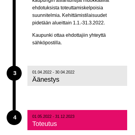
kaupungin asiantuntijat muokkaavat
ehdotuksista toteuttamiskelpoisia
suunnitelmia. Kehittämistilaisuudet
pidetään alueittain 1.1.-31.3.2022.
Kaupunki ottaa ehdottajiin yhteyttä
sähköpostilla.
3
01.04.2022 - 30.04.2022
Äänestys
4
01.05.2022 - 31.12.2023
Toteutus