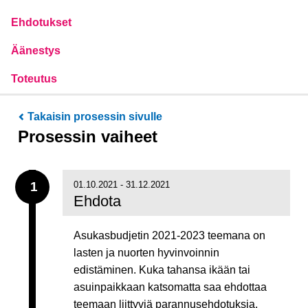
Ehdotukset
Äänestys
Toteutus
Takaisin prosessin sivulle
Prosessin vaiheet
1
01.10.2021 - 31.12.2021
Ehdota
Asukasbudjetin 2021-2023 teemana on
lasten ja nuorten hyvinvoinnin
edistäminen. Kuka tahansa ikään tai
asuinpaikkaan katsomatta saa ehdottaa
teemaan liittyviä parannusehdotuksia.