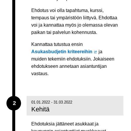
Ehdotus voi olla tapahtuma, kurssi,
tempaus tai ympäristöön liittyvä. Ehdottaa
voi ja kannattaa myös jo olemassa olevan
paikan tai palvelun kohennusta.
Kannattaa tutustua ensin
Asukasbudjetin kriteereihin
ja
(Ulkoinen linkki)
muiden tekemiin ehdotuksiin. Jokaiseen
ehdotukseen annetaan asiantuntijan
vastaus.
2
01.01.2022 - 31.03.2022
Kehitä
Ehdotuksia jättäneet asukkaat ja