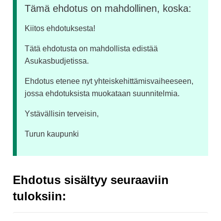
Tämä ehdotus on mahdollinen, koska:
Kiitos ehdotuksesta!
Tätä ehdotusta on mahdollista edistää
Asukasbudjetissa.
Ehdotus etenee nyt yhteiskehittämisvaiheeseen,
jossa ehdotuksista muokataan suunnitelmia.
Ystävällisin terveisin,
Turun kaupunki
Ehdotus sisältyy seuraaviin
tuloksiin: