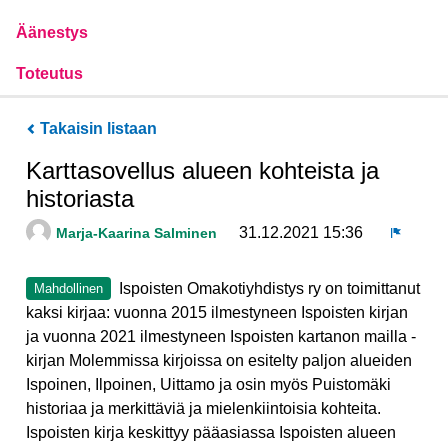
Äänestys
Toteutus
Takaisin listaan
Karttasovellus alueen kohteista ja
historiasta
31.12.2021 15:36
Marja-Kaarina Salminen
Ilmoita
Ispoisten Omakotiyhdistys ry on toimittanut
Mahdollinen
kaksi kirjaa: vuonna 2015 ilmestyneen Ispoisten kirjan
ja vuonna 2021 ilmestyneen Ispoisten kartanon mailla -
kirjan Molemmissa kirjoissa on esitelty paljon alueiden
Ispoinen, Ilpoinen, Uittamo ja osin myös Puistomäki
historiaa ja merkittäviä ja mielenkiintoisia kohteita.
Ispoisten kirja keskittyy pääasiassa Ispoisten alueen