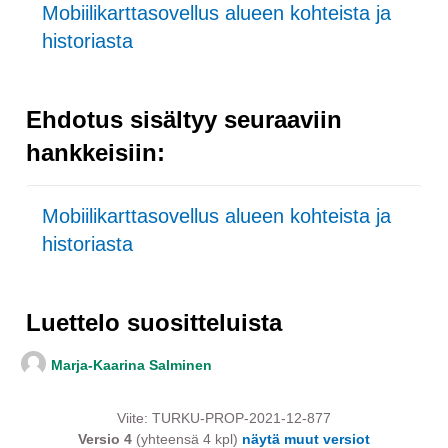
Mobiilikarttasovellus alueen kohteista ja
historiasta
Ehdotus sisältyy seuraaviin
hankkeisiin:
Mobiilikarttasovellus alueen kohteista ja
historiasta
Luettelo suositteluista
Marja-Kaarina Salminen
Viite: TURKU-PROP-2021-12-877
Versio 4
(yhteensä 4 kpl)
näytä muut versiot