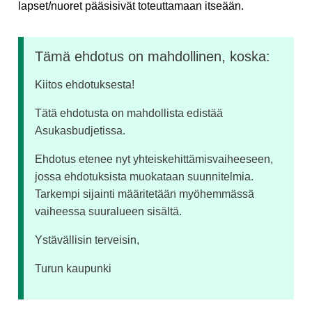
lapset/nuoret pääsisivät toteuttamaan itseään.
Tämä ehdotus on mahdollinen, koska:
Kiitos ehdotuksesta!
Tätä ehdotusta on mahdollista edistää
Asukasbudjetissa.
Ehdotus etenee nyt yhteiskehittämisvaiheeseen,
jossa ehdotuksista muokataan suunnitelmia.
Tarkempi sijainti määritetään myöhemmässä
vaiheessa suuralueen sisältä.
Ystävällisin terveisin,
Turun kaupunki