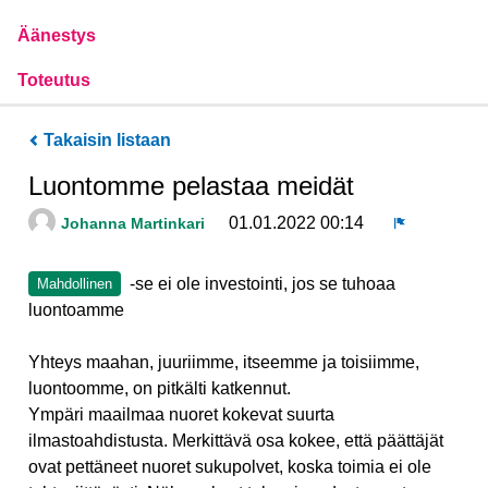
Äänestys
Toteutus
Takaisin listaan
Luontomme pelastaa meidät
01.01.2022 00:14
Johanna Martinkari
Ilmoita
-se ei ole investointi, jos se tuhoaa
Mahdollinen
luontoamme
Yhteys maahan, juuriimme, itseemme ja toisiimme,
luontoomme, on pitkälti katkennut.
Ympäri maailmaa nuoret kokevat suurta
ilmastoahdistusta. Merkittävä osa kokee, että päättäjät
ovat pettäneet nuoret sukupolvet, koska toimia ei ole