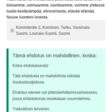
toisiamme, voimaamme, luontoamme, voimme yhdessä
luoda kestävämpää, elinvoimasta, elävää elämää.
Nouse luontoni lovesta-
Koroistentie 2, Koroinen, Turku, Varsinais-
Suomi, Lounais-Suomi, Suomi
Tämä ehdotus on mahdollinen, koska:
Kiitos ehdotuksesta!
Tätä ehdotusta on mahdollista edistää
Asukasbudjetissa.
Ehdotus etenee nyt yhteiskehittämisvaiheeseen,
jossa ehdotuksista muokataan suunnitelmia.
Ystävällisin terveisin,