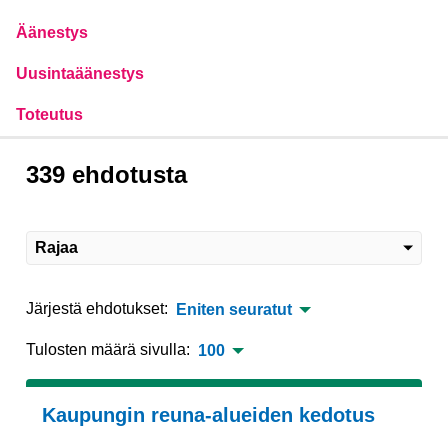
Äänestys
Uusintaäänestys
Toteutus
339 ehdotusta
Rajaa
Järjestä ehdotukset:
Eniten seuratut
Tulosten määrä sivulla:
100
Kaupungin reuna-alueiden kedotus