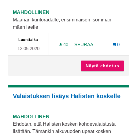
MAHDOLLINEN
Maarian kuntoradalle, ensimmäisen isomman
mäen laelle
Luontiaika
40
40 SEURAAJAA
SEURAA
0
12.05.2020
NÄKÖTORNI/LINTUTORNI
Näytä ehdotus
Näkötor
Valaistuksen lisäys Halisten koskelle
MAHDOLLINEN
Ehdotan, että Halisten kosken kohdevalaistusta
lisätään. Tämänkin alkuvuoden upeat kosken