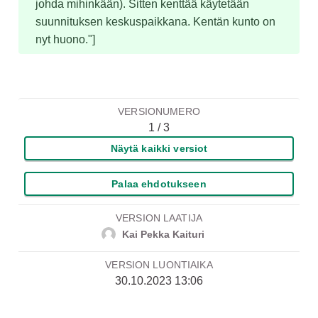
johda mihinkään). Sitten kenttää käytetään 
suunnituksen keskuspaikkana. Kentän kunto on 
nyt huono."]
VERSIONUMERO
1 / 3
Näytä kaikki versiot
Palaa ehdotukseen
VERSION LAATIJA
Kai Pekka Kaituri
VERSION LUONTIAIKA
30.10.2023 13:06