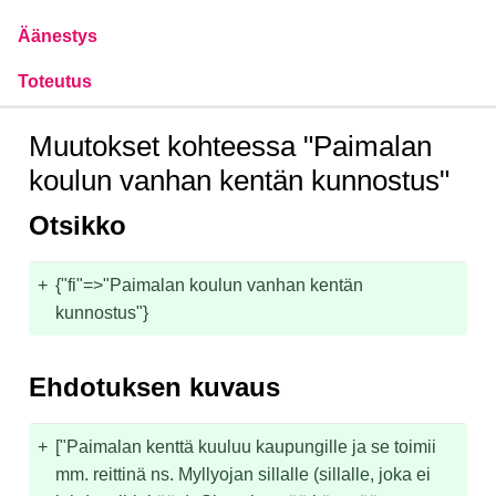
Äänestys
Toteutus
Muutokset kohteessa "Paimalan
koulun vanhan kentän kunnostus"
Otsikko
+
{"fi"=>"Paimalan koulun vanhan kentän 
kunnostus"}
Ehdotuksen kuvaus
+
["Paimalan kenttä kuuluu kaupungille ja se toimii 
mm. reittinä ns. Myllyojan sillalle (sillalle, joka ei 