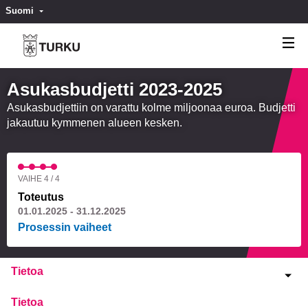
Suomi
Valitse kieli
Välj språk
Asukasbudjetti 2023-2025
Asukasbudjettiin on varattu kolme miljoonaa euroa. Budjetti
jakautuu kymmenen alueen kesken.
VAIHE 4 / 4
Toteutus
01.01.2025 - 31.12.2025
Prosessin vaiheet
Tietoa
Tietoa