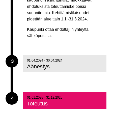
kaupungin asiantuntijat muokkaavat
ehdotuksista toteuttamiskelpoisia
suunnitelmia. Kehittämistilaisuudet
pidetään alueittain 1.1.-31.3.2024.
Kaupunki ottaa ehdottajiin yhteyttä
sähköpostilla.
3
01.04.2024 - 30.04.2024
Äänestys
4
01.01.2025 - 31.12.2025
Toteutus