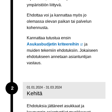
ympäristöön liittyvä.
Ehdottaa voi ja kannattaa myös jo
olemassa olevan paikan tai palvelun
kohennusta.
Kannattaa tutustua ensin
Asukasbudjetin kriteereihin
ja
(Ulkoinen linkki)
muiden tekemiin ehdotuksiin. Jokaiseen
ehdotukseen annetaan asiantuntijan
vastaus.
2
01.01.2024 - 31.03.2024
Kehitä
Ehdotuksia jättäneet asukkaat ja