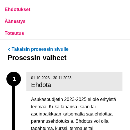
Ehdotukset
Äänestys
Toteutus
Takaisin prosessin sivulle
Prosessin vaiheet
1
01.10.2023 - 30.11.2023
Ehdota
Asukasbudjetin 2023-2025 ei ole erityistä
teemaa. Kuka tahansa ikään tai
asuinpaikkaan katsomatta saa ehdottaa
parannusehdotuksia. Ehdotus voi olla
tapahtuma, kurssi, tempaus tai