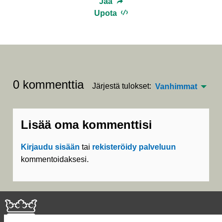
Jaa
Upota
0 kommenttia
Järjestä tulokset:
Vanhimmat
Lisää oma kommenttisi
Kirjaudu sisään
tai
rekisteröidy palveluun
kommentoidaksesi.