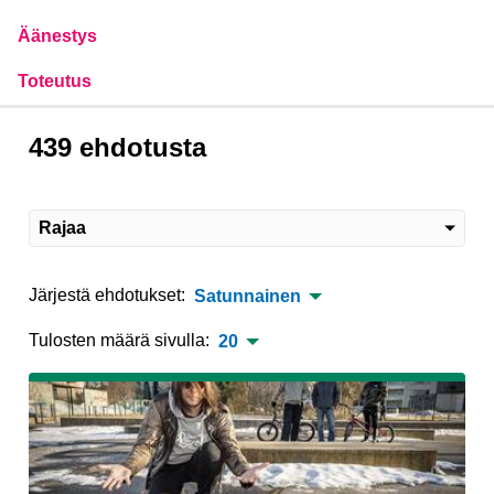
Äänestys
Toteutus
439 ehdotusta
Rajaa
Järjestä ehdotukset:
Satunnainen
Tulosten määrä sivulla:
20