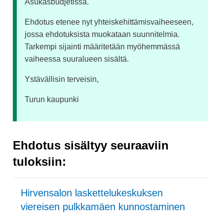
Asukasbudjetissa.
Ehdotus etenee nyt yhteiskehittämisvaiheeseen,
jossa ehdotuksista muokataan suunnitelmia.
Tarkempi sijainti määritetään myöhemmässä
vaiheessa suuralueen sisältä.
Ystävällisin terveisin,
Turun kaupunki
Ehdotus sisältyy seuraaviin
tuloksiin:
Hirvensalon laskettelukeskuksen
viereisen pulkkamäen kunnostaminen