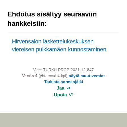
Ehdotus sisältyy seuraaviin
hankkeisiin:
Hirvensalon laskettelukeskuksen
viereisen pulkkamäen kunnostaminen
Viite: TURKU-PROP-2021-12-847
Versio 4
(yhteensä 4 kpl)
näytä muut versiot
Tarkista sormenjälki
Jaa
Upota