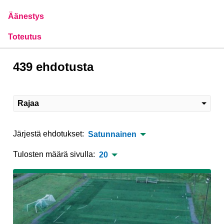
Äänestys
Toteutus
439 ehdotusta
Rajaa
Järjestä ehdotukset:
Satunnainen
Tulosten määrä sivulla:
20