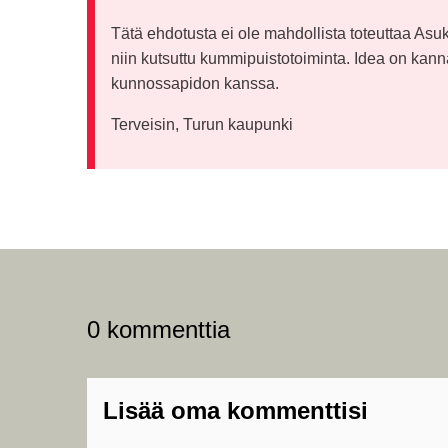
Tätä ehdotusta ei ole mahdollista toteuttaa A
niin kutsuttu kummipuistotoiminta. Idea on kanna
kunnossapidon kanssa.
Terveisin, Turun kaupunki
0 kommenttia
Lisää oma kommenttisi