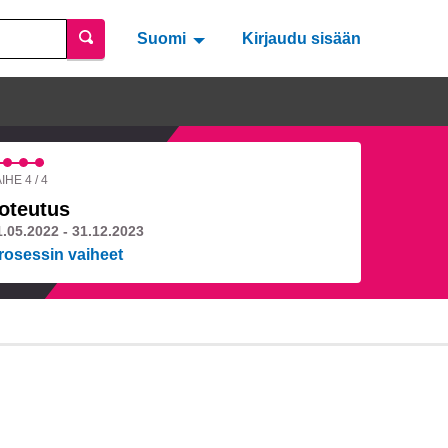
Suomi
Valitse kieli
Välj språk
Kirjaudu sisään
IHE 4 / 4
oteutus
1.05.2022 - 31.12.2023
rosessin vaiheet