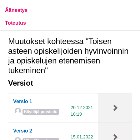
Äänestys
Toteutus
Muutokset kohteessa "Toisen
asteen opiskelijoiden hyvinvoinnin
ja opiskelujen etenemisen
tukeminen"
Versiot
Versio 1
20.12.2021
Käyttäjä poistettu
10:19
Versio 2
15.01.2022