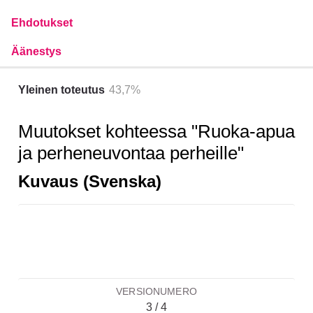
Ehdotukset
Äänestys
Yleinen toteutus
43,7%
Muutokset kohteessa "Ruoka-apua
ja perheneuvontaa perheille"
Kuvaus (Svenska)
VERSIONUMERO
3 / 4