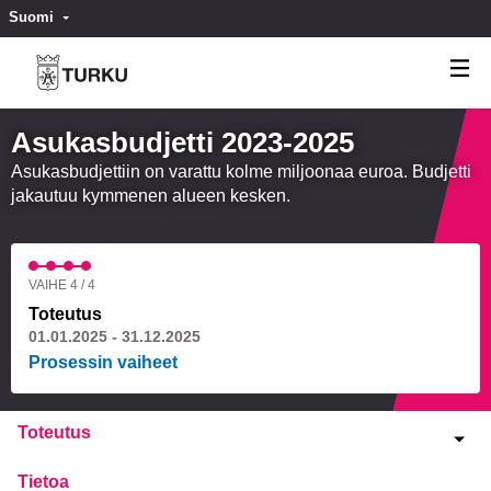
Suomi
Valitse kieli
Välj språk
Asukasbudjetti 2023-2025
Asukasbudjettiin on varattu kolme miljoonaa euroa. Budjetti
jakautuu kymmenen alueen kesken.
VAIHE 4 / 4
Toteutus
01.01.2025 - 31.12.2025
Prosessin vaiheet
Toteutus
Tietoa