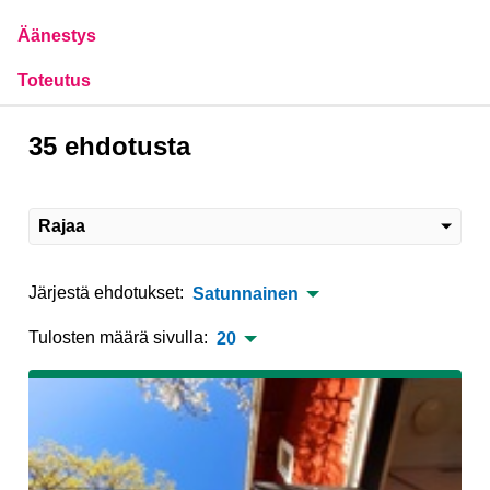
Äänestys
Toteutus
35 ehdotusta
Rajaa
Järjestä ehdotukset:
Satunnainen
Tulosten määrä sivulla:
20