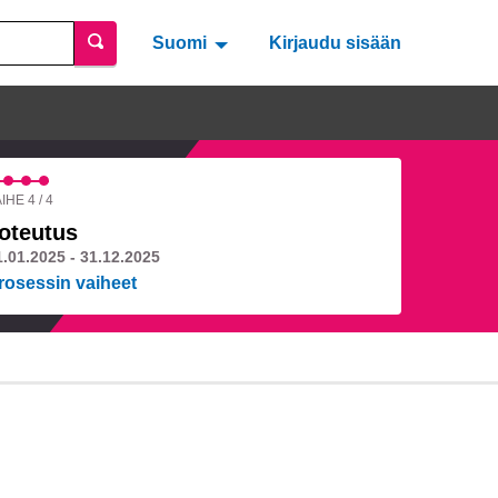
Suomi
Valitse kieli
Välj språk
Kirjaudu sisään
IHE 4 / 4
oteutus
1.01.2025 - 31.12.2025
rosessin vaiheet