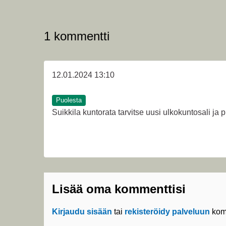
1 kommentti
12.01.2024 13:10
Puolesta
Suikkila kuntorata tarvitse uusi ulkokuntosali ja 
Lisää oma kommenttisi
Kirjaudu sisään
tai
rekisteröidy palveluun
kom