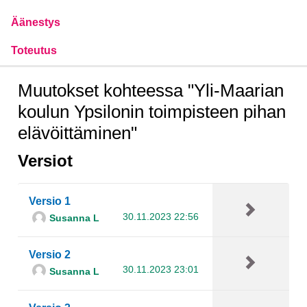
Äänestys
Toteutus
Muutokset kohteessa "Yli-Maarian
koulun Ypsilonin toimpisteen pihan
elävöittäminen"
Versiot
Versio 1
30.11.2023 22:56
Susanna L
Versio 2
30.11.2023 23:01
Susanna L