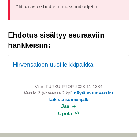
Ylittää asuksbudjetin maksimibudjetin
Ehdotus sisältyy seuraaviin
hankkeisiin:
Hirvensaloon uusi leikkipaikka
Viite: TURKU-PROP-2023-11-1384
Versio 2
(yhteensä 2 kpl)
näytä muut versiot
Tarkista sormenjälki
Jaa
Upota