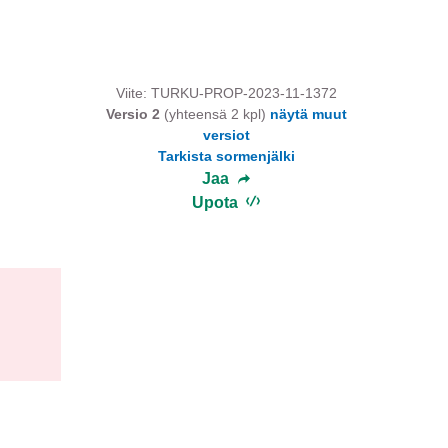
Viite: TURKU-PROP-2023-11-1372
Versio 2
(yhteensä 2 kpl)
näytä muut
versiot
Tarkista sormenjälki
Jaa
Upota