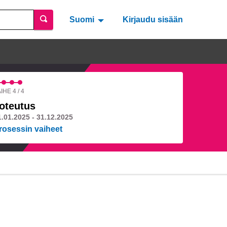
Suomi
Valitse kieli
Välj språk
Kirjaudu sisään
IHE 4 / 4
oteutus
1.01.2025 - 31.12.2025
rosessin vaiheet