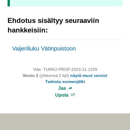
Ehdotus sisältyy seuraaviin
hankkeisiin:
Vaijeriliuku Vätinpuistoon
Viite: TURKU-PROP-2023-11-1339
Versio 2
(yhteensä 2 kpl)
näytä muut versiot
Tarkista sormenjälki
Jaa
Upota