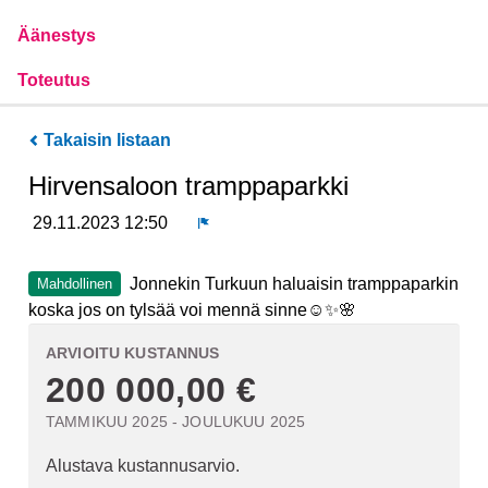
Äänestys
Toteutus
Takaisin listaan
Hirvensaloon tramppaparkki
29.11.2023 12:50
Ilmoita
Jonnekin Turkuun haluaisin tramppaparkin
Mahdollinen
koska jos on tylsää voi mennä sinne☺️✨🌸
ARVIOITU KUSTANNUS
200 000,00 €
TAMMIKUU 2025 - JOULUKUU 2025
Alustava kustannusarvio.