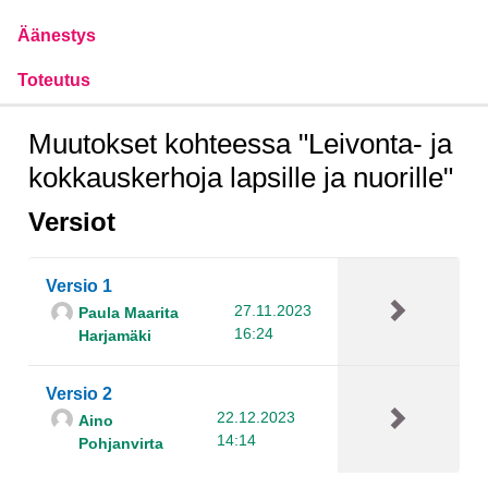
Äänestys
Toteutus
Muutokset kohteessa "Leivonta- ja
kokkauskerhoja lapsille ja nuorille"
Versiot
Versio 1
27.11.2023
Paula Maarita
16:24
Harjamäki
Versio 2
22.12.2023
Aino
14:14
Pohjanvirta