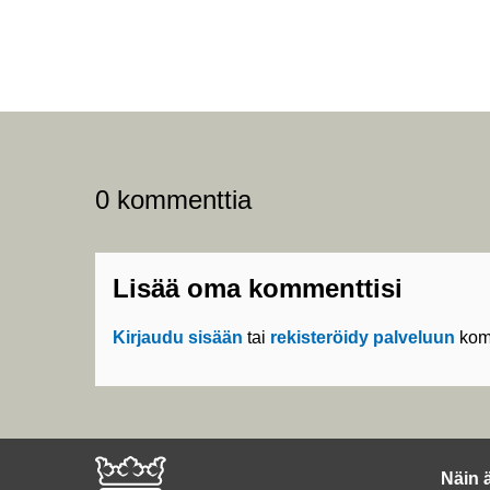
0 kommenttia
Lisää oma kommenttisi
Kirjaudu sisään
tai
rekisteröidy palveluun
kom
Näin 