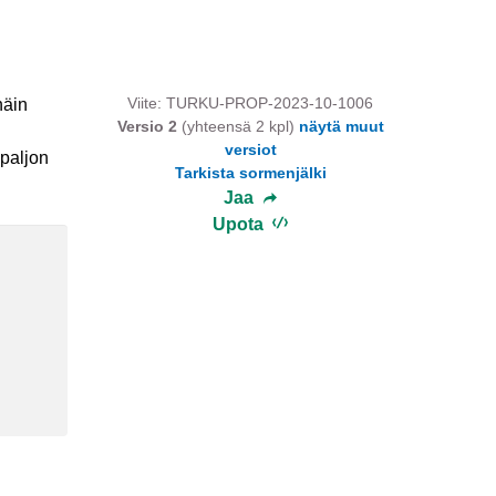
Viite: TURKU-PROP-2023-10-1006
näin
Versio 2
(yhteensä 2 kpl)
näytä muut
versiot
 paljon
Tarkista sormenjälki
Jaa
Upota