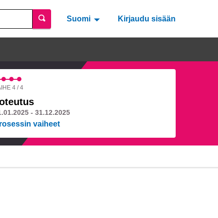
Suomi
Valitse kieli
Välj språk
Kirjaudu sisään
IHE 4 / 4
oteutus
1.01.2025 - 31.12.2025
rosessin vaiheet