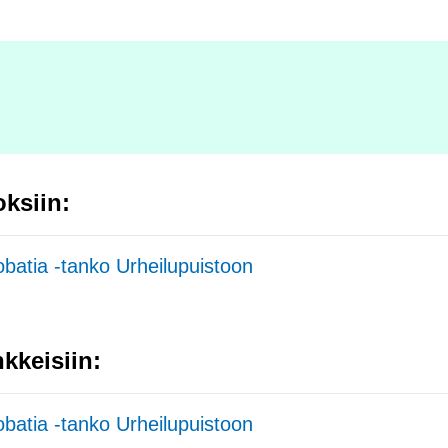
:
oksiin:
batia -tanko Urheilupuistoon
kkeisiin:
batia -tanko Urheilupuistoon