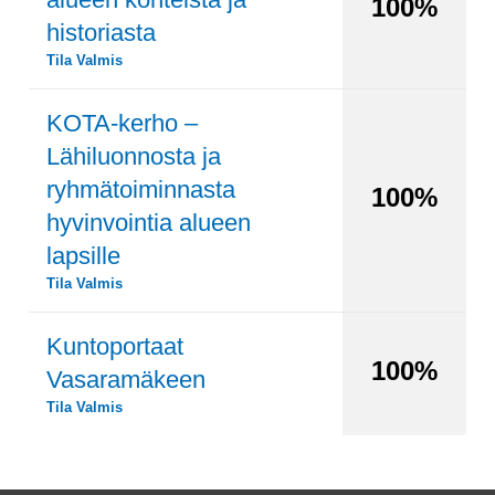
100%
historiasta
Tila
Valmis
KOTA-kerho –
Lähiluonnosta ja
ryhmätoiminnasta
100%
hyvinvointia alueen
lapsille
Tila
Valmis
Kuntoportaat
100%
Vasaramäkeen
Tila
Valmis