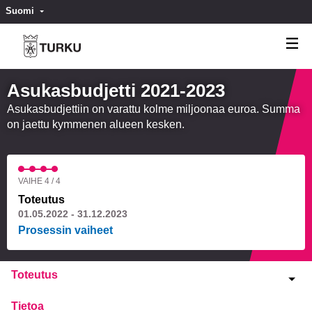
Suomi
Valitse kieli
Välj språk
Asukasbudjetti 2021-2023
Asukasbudjettiin on varattu kolme miljoonaa euroa. Summa
on jaettu kymmenen alueen kesken.
VAIHE 4 / 4
Toteutus
01.05.2022 - 31.12.2023
Prosessin vaiheet
Toteutus
Tietoa