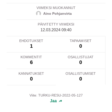
VIIMEKSI MUOKANNUT
Aino Pohjanvirta
PÄIVITETTY VIIMEKSI
12.03.2024 09:40
EHDOTUKSET
TAPAAMISET
1
0
KOMMENTIT
OSALLISTUJAT
6
0
KANNATUKSET
OSALLISTUMISET
0
0
Viite: TURKU-RESU-2022-05-127
Jaa