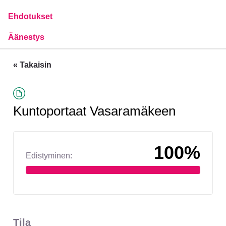
Ehdotukset
Äänestys
« Takaisin
Kuntoportaat Vasaramäkeen
100%
Edistyminen:
Tila