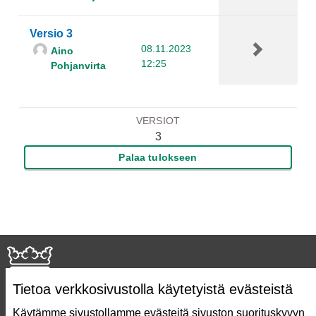
Versio 3
08.11.2023
Aino
12:25
Pohjanvirta
VERSIOT
3
Palaa tulokseen
Tietoa verkkosivustolla käytetyistä evästeistä
Käytämme sivustollamme evästeitä sivuston suorituskyvyn