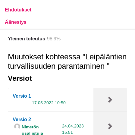
Ehdotukset
Äänestys
Yleinen toteutus
98,9%
Muutokset kohteessa "Leipäläntien
turvallisuuden parantaminen "
Versiot
Versio 1
17.05.2022 10:50
Versio 2
24.04.2023
Nimetön
15:51
osallistuja