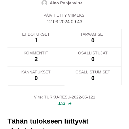
Aino Pohjanvirta
PÄIVITETTY VIIMEKSI
12.03.2024 09:43
EHDOTUKSET
TAPAAMISET
1
0
KOMMENTIT
OSALLISTUJAT
2
0
KANNATUKSET
OSALLISTUMISET
0
0
Viite: TURKU-RESU-2022-05-121
Jaa
Tähän tulokseen liittyvät