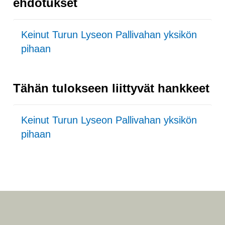
ehdotukset
Keinut Turun Lyseon Pallivahan yksikön
pihaan
Tähän tulokseen liittyvät hankkeet
Keinut Turun Lyseon Pallivahan yksikön
pihaan