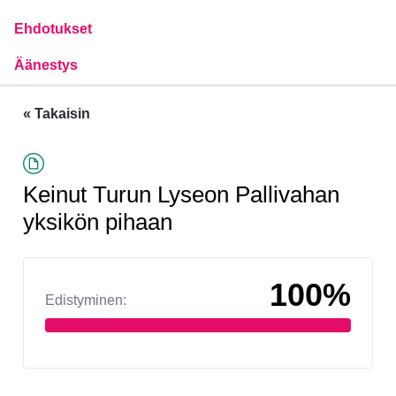
Ehdotukset
Äänestys
« Takaisin
Keinut Turun Lyseon Pallivahan
yksikön pihaan
100%
Edistyminen: