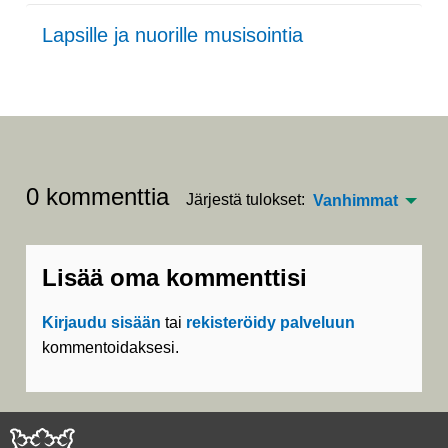
Lapsille ja nuorille musisointia
0 kommenttia
Järjestä tulokset:
Vanhimmat
Lisää oma kommenttisi
Kirjaudu sisään
tai
rekisteröidy palveluun
kommentoidaksesi.