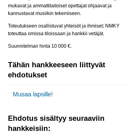
mukavat ja ammattitaitoiset opettajat ohjaavat ja
kannustavat musiikin tekemiseen.
Toteutukseen osallistuvat yhteisöt ja ihmiset; NMKY
toteuttaa omissa tiloissaan ja hankkii vetäjät.
Suunnitelman hinta 10 000 €.
Tähän hankkeeseen liittyvät
ehdotukset
Musaa lapsille!
Ehdotus sisältyy seuraaviin
hankkeisiin: