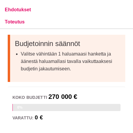
Ehdotukset
Toteutus
Budjetoinnin säännöt
Valitse vähintään 1 haluamaasi hanketta ja
äänestä haluamallasi tavalla vaikuttaaksesi
budjetin jakautumiseen.
270 000 €
KOKO BUDJETTI
0%
0 €
VARATTU: