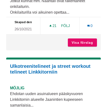
Jotkut kunnat mm. Naantali ovat rakentaneet
onkilaiturin.
Onkilaiturilla voi aikuinen opettaa...
Skapad den
21
21 FÖLJARE
FÖLJ
0
26/10/2021
ONKILAITURI PITKÄSALM
Visa förslag
Onkilai
Ulkotreenitelineet ja street workout
telineet Linkkitorniin
MÖJLIG
Ehdotan uuden asuinalueen pääskyvuoren
Linkkitornin alueelle Jaanintien kupeeseen
samanlaisia...