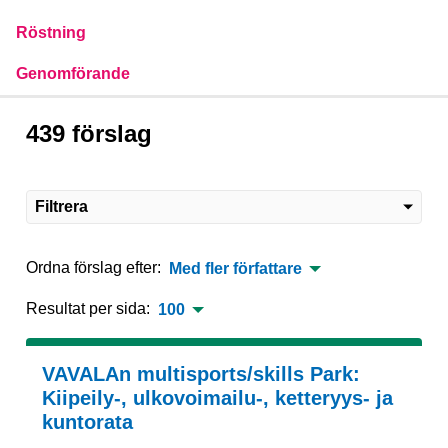
Röstning
Genomförande
439 förslag
Filtrera
Ordna förslag efter:
Med fler författare
Resultat per sida:
100
VAVALAn multisports/skills Park:
Kiipeily-, ulkovoimailu-, ketteryys- ja
kuntorata