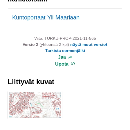
Kuntoportaat Yli-Maariaan
Viite: TURKU-PROP-2021-11-565
Versio 2
(yhteensä 2 kpl)
näytä muut versiot
Tarkista sormenjälki
Jaa
Upota
Liittyvät kuvat
(Ulkoinen linkki)