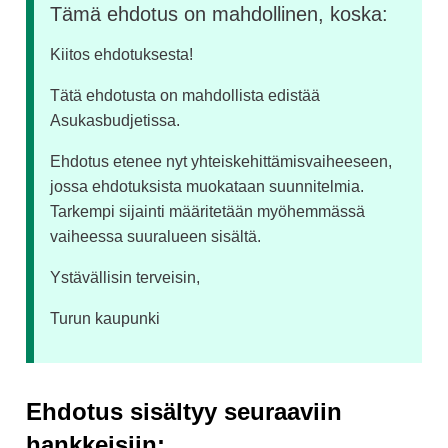
Tämä ehdotus on mahdollinen, koska:
Kiitos ehdotuksesta!
Tätä ehdotusta on mahdollista edistää
Asukasbudjetissa.
Ehdotus etenee nyt yhteiskehittämisvaiheeseen,
jossa ehdotuksista muokataan suunnitelmia.
Tarkempi sijainti määritetään myöhemmässä
vaiheessa suuralueen sisältä.
Ystävällisin terveisin,
Turun kaupunki
Ehdotus sisältyy seuraaviin
hankkeisiin: