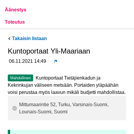
Äänestys
Toteutus
Takaisin listaan
Kuntoportaat Yli-Maariaan
06.11.2021 14:49
Ilmoita
Kuntoportaat Tietäjienkadun ja
Mahdollinen
Kekrinkujan väliseen metsään. Portaiden yläpäähän
voisi perustaa myös laavun mikäli budjetti mahdollistaa.
Mittumaarintie 52, Turku, Varsinais-Suomi,
Lounais-Suomi, Suomi