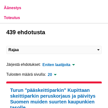
Äänestys
Toteutus
439 ehdotusta
Rajaa
Järjestä ehdotukset:
Eniten laatijoita
Tulosten määrä sivulla:
20
Turun "pääskeittiparkin" Kupittaan
skeittiparkin peruskorjaus ja päivitys
Suomen muiden suurten kaupunkien
tasolle