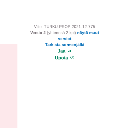
Viite: TURKU-PROP-2021-12-775
Versio 2
(yhteensä 2 kpl)
näytä muut
versiot
Tarkista sormenjälki
Jaa
Upota