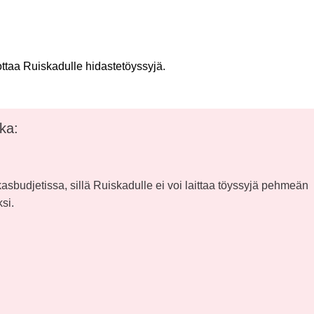
taa Ruiskadulle hidastetöyssyjä.
ka:
asbudjetissa, sillä Ruiskadulle ei voi laittaa töyssyjä pehmeän
si.