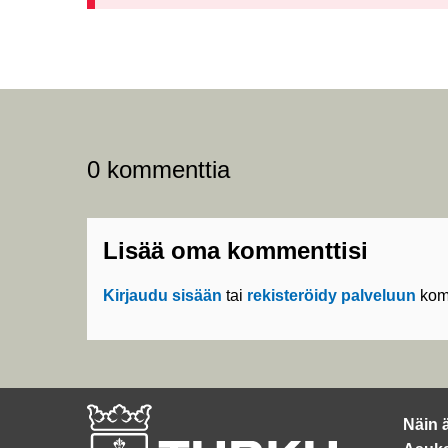
0 kommenttia
Lisää oma kommenttisi
Kirjaudu sisään
tai
rekisteröidy palveluun
kom
Näin 