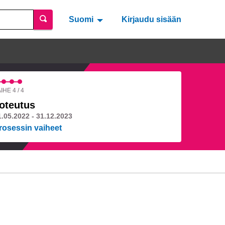
Suomi
Valitse kieli
Välj språk
Kirjaudu sisään
IHE 4 / 4
oteutus
1.05.2022 - 31.12.2023
rosessin vaiheet