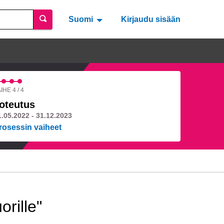
Suomi
Valitse kieli
Välj språk
Kirjaudu sisään
IHE 4 / 4
oteutus
1.05.2022 - 31.12.2023
rosessin vaiheet
rille"