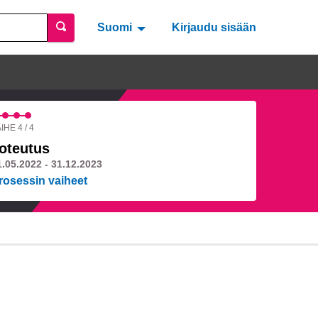
Suomi
Valitse kieli
Välj språk
Kirjaudu sisään
IHE 4 / 4
oteutus
1.05.2022 - 31.12.2023
rosessin vaiheet