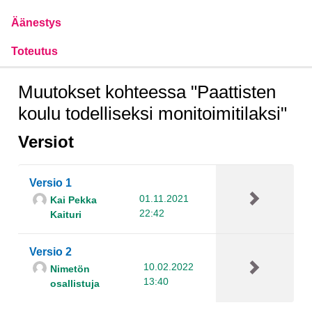
Äänestys
Toteutus
Muutokset kohteessa "Paattisten
koulu todelliseksi monitoimitilaksi"
Versiot
Versio 1
01.11.2021
Kai Pekka
22:42
Kaituri
Versio 2
10.02.2022
Nimetön
13:40
osallistuja