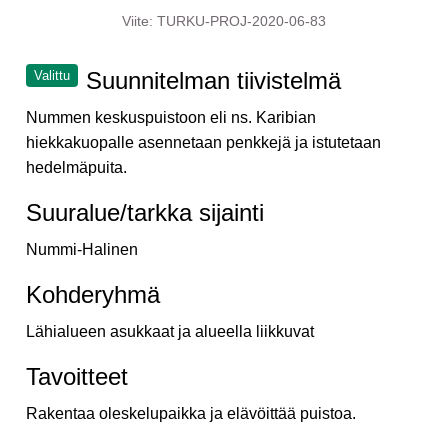
Viite: TURKU-PROJ-2020-06-83
Suunnitelman tiivistelmä
Valittu
Nummen keskuspuistoon eli ns. Karibian
hiekkakuopalle asennetaan penkkejä ja istutetaan
hedelmäpuita.
Suuralue/tarkka sijainti
Nummi-Halinen
Kohderyhmä
Lähialueen asukkaat ja alueella liikkuvat
Tavoitteet
Rakentaa oleskelupaikka ja elävöittää puistoa.