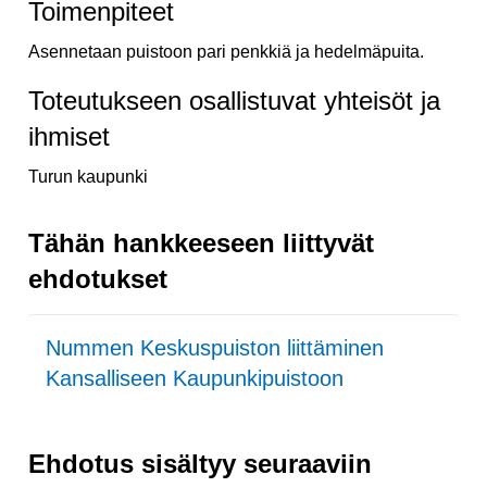
Toimenpiteet
Asennetaan puistoon pari penkkiä ja hedelmäpuita.
Toteutukseen osallistuvat yhteisöt ja
ihmiset
Turun kaupunki
Tähän hankkeeseen liittyvät
ehdotukset
Nummen Keskuspuiston liittäminen
Kansalliseen Kaupunkipuistoon
Ehdotus sisältyy seuraaviin