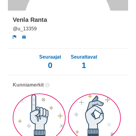
Venla Ranta
@u_13359
Ilmoita
Seuraajat
Seurattavat
0
1
Kunniamerkit