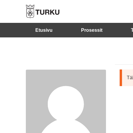
Etusivu
Prosessit
Täl