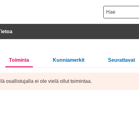
Hae
Tietoa
Toiminta
Kunniamerkit
Seurattavat
lä osallistujalla ei ole vielä ollut toimintaa.