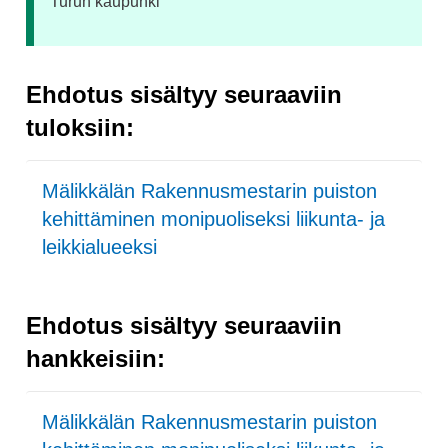
Turun kaupunki
Ehdotus sisältyy seuraaviin
tuloksiin:
Mälikkälän Rakennusmestarin puiston
kehittäminen monipuoliseksi liikunta- ja
leikkialueeksi
Ehdotus sisältyy seuraaviin
hankkeisiin:
Mälikkälän Rakennusmestarin puiston