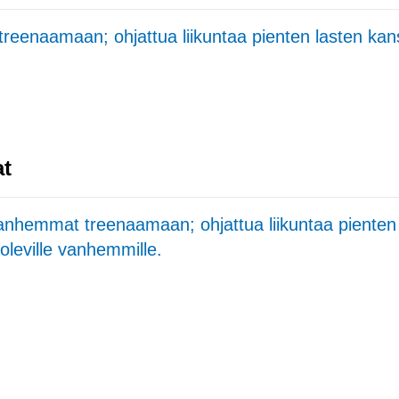
reenaamaan; ohjattua liikuntaa pienten lasten ka
at
vanhemmat treenaamaan; ohjattua liikuntaa pienten
oleville vanhemmille.