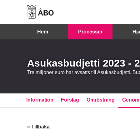
Hem
Processer
Hjä
Asukasbudjetti 2023 - 
Tre miljoner euro har avsatts till Asukasbudjetti. B
Information
Förslag
Omröstning
Genomf
« Tillbaka