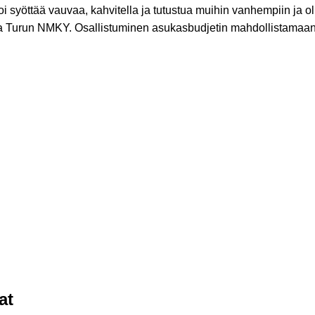
syöttää vauvaa, kahvitella ja tutustua muihin vanhempiin ja ol
a Turun NMKY. Osallistuminen asukasbudjetin mahdollistamaa
at