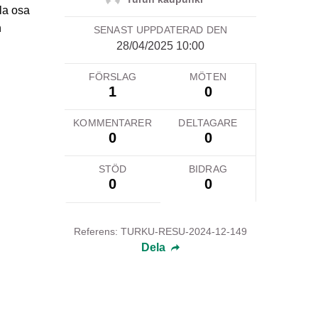
la osa
n
SENAST UPPDATERAD DEN
28/04/2025 10:00
FÖRSLAG
MÖTEN
1
0
KOMMENTARER
DELTAGARE
0
0
STÖD
BIDRAG
0
0
Referens: TURKU-RESU-2024-12-149
Dela